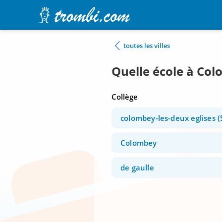
toutes les villes
Quelle école à Col
Collège
colombey-les-deux eglises 
Colombey
de gaulle