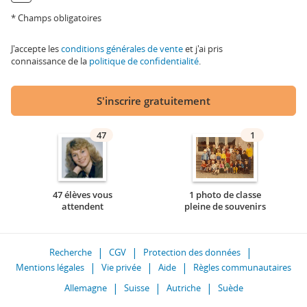
* Champs obligatoires
J'accepte les
conditions générales de vente
et j'ai pris
connaissance de la
politique de confidentialité
.
S'inscrire gratuitement
47
1
47 élèves vous
1 photo de classe
attendent
pleine de souvenirs
Recherche
CGV
Protection des données
Mentions légales
Vie privée
Aide
Règles communautaires
Allemagne
Suisse
Autriche
Suède