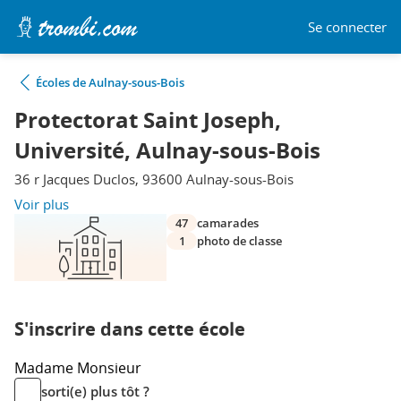
Se connecter
Écoles de Aulnay-sous-Bois
Protectorat Saint Joseph,
Université, Aulnay-sous-Bois
36 r Jacques Duclos, 93600 Aulnay-sous-Bois
Voir plus
47
camarades
1
photo de classe
S'inscrire dans cette école
Madame
Monsieur
sorti(e) plus tôt ?