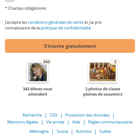
* Champs obligatoires
J'accepte les
conditions générales de vente
et j'ai pris
connaissance de la
politique de confidentialité
.
S'inscrire gratuitement
343
2
343 élèves vous
2 photos de classe
attendent
pleines de souvenirs
Recherche
CGV
Protection des données
Mentions légales
Vie privée
Aide
Règles communautaires
Allemagne
Suisse
Autriche
Suède