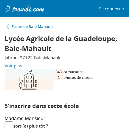
Se connecter
Écoles de Baie-Mahault
Lycée Agricole de la Guadeloupe,
Baie-Mahault
Jabrun, 97122 Baie-Mahault
Voir plus
343
camarades
2
photos de classe
S'inscrire dans cette école
Madame
Monsieur
sorti(e) plus tôt ?