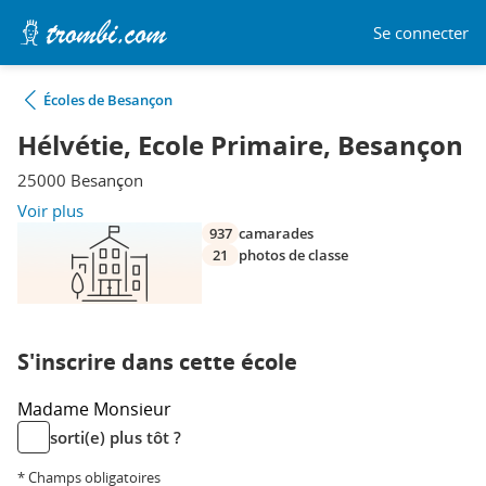
Se connecter
Écoles de Besançon
Hélvétie, Ecole Primaire, Besançon
25000 Besançon
Voir plus
937
camarades
21
photos de classe
S'inscrire dans cette école
Madame
Monsieur
sorti(e) plus tôt ?
* Champs obligatoires