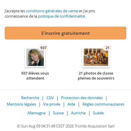
J'accepte les
conditions générales de vente
et j'ai pris
connaissance de la
politique de confidentialité
.
S'inscrire gratuitement
937
21
937 élèves vous
21 photos de classe
attendent
pleines de souvenirs
Recherche
CGV
Protection des données
Mentions légales
Vie privée
Aide
Règles communautaires
Allemagne
Suisse
Autriche
Suède
© Sun Aug 09 04:31:49 CEST 2026 Trombi Acquisition Sarl