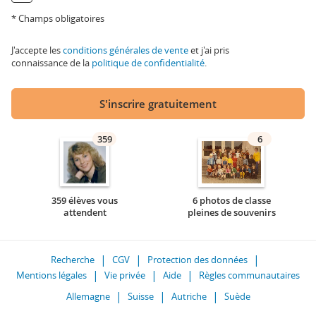
* Champs obligatoires
J'accepte les
conditions générales de vente
et j'ai pris
connaissance de la
politique de confidentialité
.
S'inscrire gratuitement
359
6
359 élèves vous
6 photos de classe
attendent
pleines de souvenirs
Recherche
CGV
Protection des données
Mentions légales
Vie privée
Aide
Règles communautaires
Allemagne
Suisse
Autriche
Suède