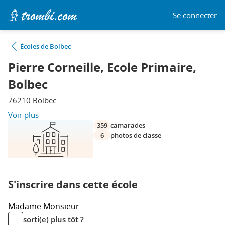
Se connecter
Écoles de Bolbec
Pierre Corneille, Ecole Primaire,
Bolbec
76210 Bolbec
Voir plus
359
camarades
6
photos de classe
S'inscrire dans cette école
Madame
Monsieur
sorti(e) plus tôt ?