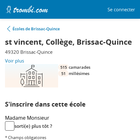
Se connecter
Écoles de Brissac-Quince
st vincent, Collège, Brissac-Quince
49320 Brissac-Quince
Voir plus
515
camarades
51
millésimes
S'inscrire dans cette école
Madame
Monsieur
sorti(e) plus tôt ?
* Champs obligatoires