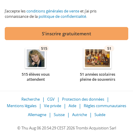
J'accepte les
conditions générales de vente
et j'ai pris
connaissance de la
politique de confidentialité
.
S'inscrire gratuitement
515
51
515 élèves vous
51 années scolaires
attendent
pleine de souvenirs
Recherche
CGV
Protection des données
Mentions légales
Vie privée
Aide
Règles communautaires
Allemagne
Suisse
Autriche
Suède
© Thu Aug 06 20:54:29 CEST 2026 Trombi Acquisition Sarl