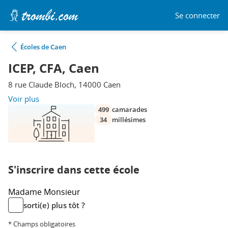
Se connecter
Écoles de Caen
ICEP, CFA, Caen
8 rue Claude Bloch, 14000 Caen
Voir plus
499
camarades
34
millésimes
S'inscrire dans cette école
Madame
Monsieur
sorti(e) plus tôt ?
* Champs obligatoires