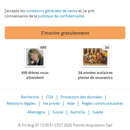
J'accepte les
conditions générales de vente
et j'ai pris
connaissance de la
politique de confidentialité
.
S'inscrire gratuitement
499
34
499 élèves vous
34 années scolaires
attendent
pleine de souvenirs
Recherche
CGV
Protection des données
Mentions légales
Vie privée
Aide
Règles communautaires
Allemagne
Suisse
Autriche
Suède
© Fri Aug 07 13:50:51 CEST 2026 Trombi Acquisition Sarl