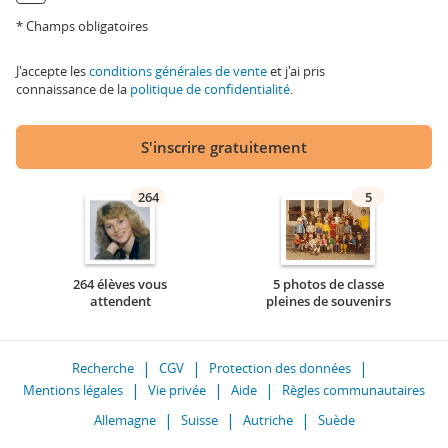
* Champs obligatoires
J'accepte les
conditions générales de vente
et j'ai pris
connaissance de la
politique de confidentialité
.
S'inscrire gratuitement
264
5
264 élèves vous
5 photos de classe
attendent
pleines de souvenirs
Recherche
CGV
Protection des données
Mentions légales
Vie privée
Aide
Règles communautaires
Allemagne
Suisse
Autriche
Suède