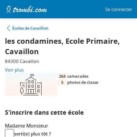
Se connecter
Écoles de Cavaillon
les condamines, Ecole Primaire,
Cavaillon
84300 Cavaillon
Voir plus
264
camarades
5
photos de classe
S'inscrire dans cette école
Madame
Monsieur
sorti(e) plus tôt ?