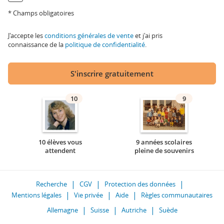
* Champs obligatoires
J'accepte les
conditions générales de vente
et j'ai pris
connaissance de la
politique de confidentialité
.
S'inscrire gratuitement
10
9
10 élèves vous
9 années scolaires
attendent
pleine de souvenirs
Recherche
CGV
Protection des données
Mentions légales
Vie privée
Aide
Règles communautaires
Allemagne
Suisse
Autriche
Suède