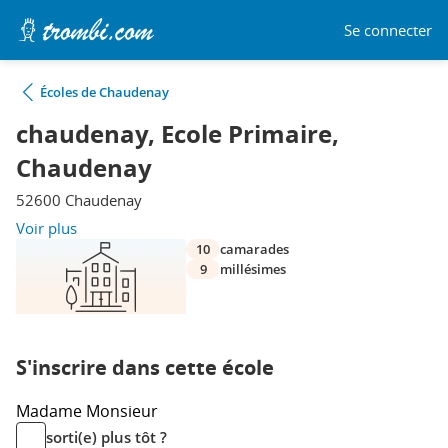
Se connecter
Écoles de Chaudenay
chaudenay, Ecole Primaire,
Chaudenay
52600 Chaudenay
Voir plus
10
camarades
9
millésimes
S'inscrire dans cette école
Madame
Monsieur
sorti(e) plus tôt ?