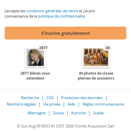
J'accepte les
conditions générales de vente
et j'ai pris
connaissance de la
politique de confidentialité
.
S'inscrire gratuitement
2877
30
2877 élèves vous
30 photos de classe
attendent
pleines de souvenirs
Recherche
CGV
Protection des données
Mentions légales
Vie privée
Aide
Règles communautaires
Allemagne
Suisse
Autriche
Suède
© Sun Aug 09 09:57:41 CEST 2026 Trombi Acquisition Sarl