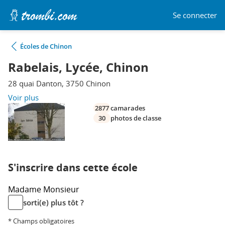
Se connecter
Écoles de Chinon
Rabelais, Lycée, Chinon
28 quai Danton, 3750 Chinon
Voir plus
2877
camarades
30
photos de classe
S'inscrire dans cette école
Madame
Monsieur
sorti(e) plus tôt ?
* Champs obligatoires