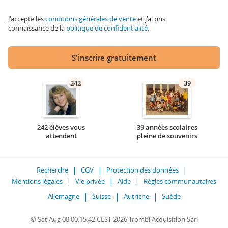
J'accepte les
conditions générales de vente
et j'ai pris
connaissance de la
politique de confidentialité
.
S'inscrire gratuitement
242
39
242 élèves vous
39 années scolaires
attendent
pleine de souvenirs
Recherche
CGV
Protection des données
Mentions légales
Vie privée
Aide
Règles communautaires
Allemagne
Suisse
Autriche
Suède
© Sat Aug 08 00:15:42 CEST 2026 Trombi Acquisition Sarl