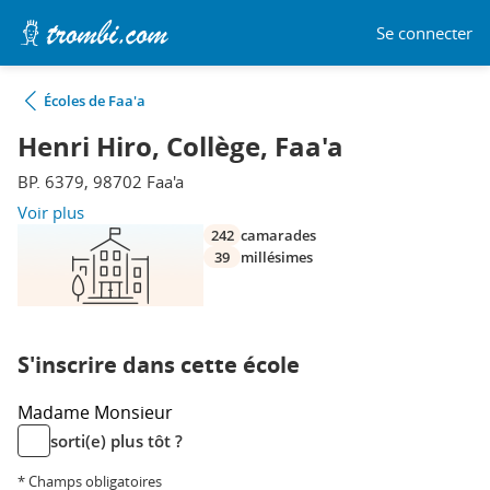
Se connecter
Écoles de Faa'a
Henri Hiro, Collège, Faa'a
BP. 6379, 98702 Faa'a
Voir plus
242
camarades
39
millésimes
S'inscrire dans cette école
Madame
Monsieur
sorti(e) plus tôt ?
* Champs obligatoires