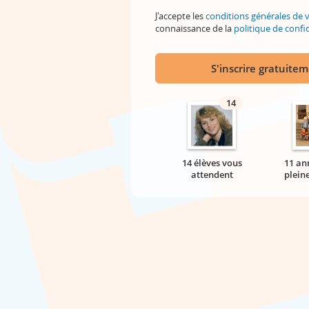
J'accepte les
conditions générales de 
connaissance de la
politique de confid
S'inscrire gratuite
14
14 élèves vous
11 an
attendent
plein