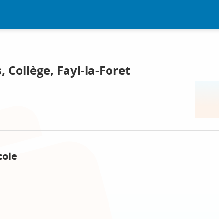
, Collège, Fayl-la-Foret
cole