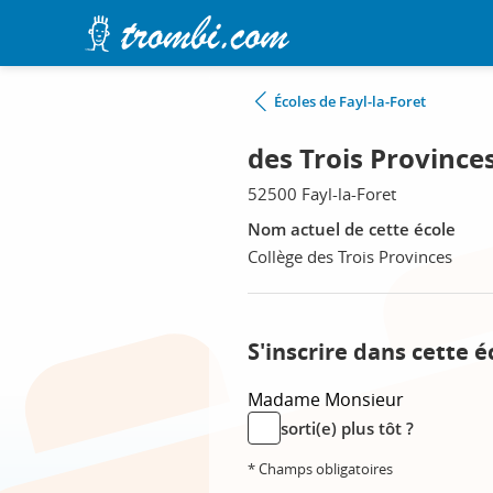
Écoles de Fayl-la-Foret
des Trois Provinces
52500 Fayl-la-Foret
Nom actuel de cette école
Collège des Trois Provinces
S'inscrire dans cette é
Madame
Monsieur
sorti(e) plus tôt ?
* Champs obligatoires