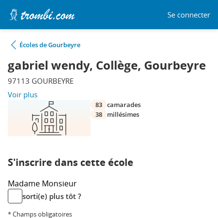
Se connecter
Écoles de Gourbeyre
gabriel wendy, Collège, Gourbeyre
97113 GOURBEYRE
Voir plus
83
camarades
38
millésimes
S'inscrire dans cette école
Madame
Monsieur
sorti(e) plus tôt ?
* Champs obligatoires