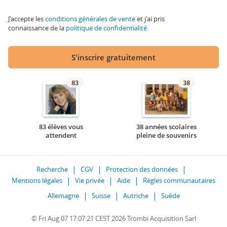
J'accepte les
conditions générales de vente
et j'ai pris
connaissance de la
politique de confidentialité
.
S'inscrire gratuitement
83
38
83 élèves vous
38 années scolaires
attendent
pleine de souvenirs
Recherche
CGV
Protection des données
Mentions légales
Vie privée
Aide
Règles communautaires
Allemagne
Suisse
Autriche
Suède
© Fri Aug 07 17:07:21 CEST 2026 Trombi Acquisition Sarl