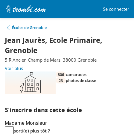
Se connecter
Écoles de Grenoble
Jean Jaurès, Ecole Primaire,
Grenoble
5 R Ancien Champ de Mars, 38000 Grenoble
Voir plus
806
camarades
23
photos de classe
S'inscrire dans cette école
Madame
Monsieur
sorti(e) plus tôt ?