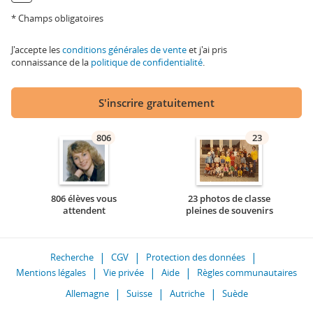
* Champs obligatoires
J'accepte les
conditions générales de vente
et j'ai pris
connaissance de la
politique de confidentialité
.
S'inscrire gratuitement
806
23
806 élèves vous
23 photos de classe
attendent
pleines de souvenirs
Recherche
CGV
Protection des données
Mentions légales
Vie privée
Aide
Règles communautaires
Allemagne
Suisse
Autriche
Suède