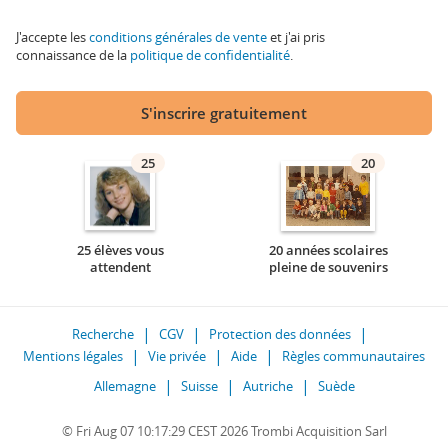
J'accepte les
conditions générales de vente
et j'ai pris
connaissance de la
politique de confidentialité
.
S'inscrire gratuitement
25
20
25 élèves vous
20 années scolaires
attendent
pleine de souvenirs
Recherche
CGV
Protection des données
Mentions légales
Vie privée
Aide
Règles communautaires
Allemagne
Suisse
Autriche
Suède
© Fri Aug 07 10:17:29 CEST 2026 Trombi Acquisition Sarl