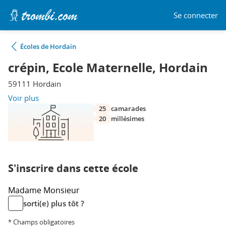
Se connecter
Écoles de Hordain
crépin, Ecole Maternelle, Hordain
59111 Hordain
Voir plus
25
camarades
20
millésimes
S'inscrire dans cette école
Madame
Monsieur
sorti(e) plus tôt ?
* Champs obligatoires