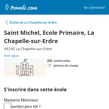
Se connecter
Écoles de La Chapelle-sur-Erdre
Saint Michel, Ecole Primaire, La
Chapelle-sur-Erdre
44240 La Chapelle-sur-Erdre
Voir plus
200
camarades
7
photos de classe
S'inscrire dans cette école
Madame
Monsieur
sorti(e) plus tôt ?