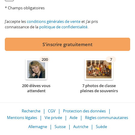
* Champs obligatoires
J'accepte les
conditions générales de vente
et j'ai pris
connaissance de la
politique de confidentialité
.
S'inscrire gratuitement
200
7
200 élèves vous
7 photos de classe
attendent
pleines de souvenirs
Recherche
CGV
Protection des données
Mentions légales
Vie privée
Aide
Règles communautaires
Allemagne
Suisse
Autriche
Suède