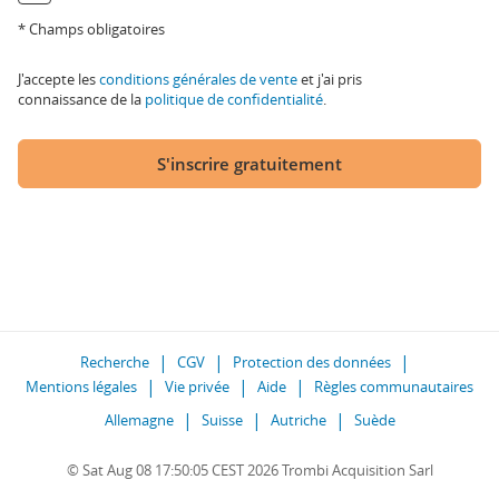
* Champs obligatoires
J'accepte les
conditions générales de vente
et j'ai pris
connaissance de la
politique de confidentialité
.
S'inscrire gratuitement
Recherche
CGV
Protection des données
Mentions légales
Vie privée
Aide
Règles communautaires
Allemagne
Suisse
Autriche
Suède
© Sat Aug 08 17:50:05 CEST 2026 Trombi Acquisition Sarl