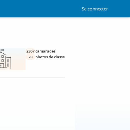
Se connecter
2367
camarades
28
photos de classe