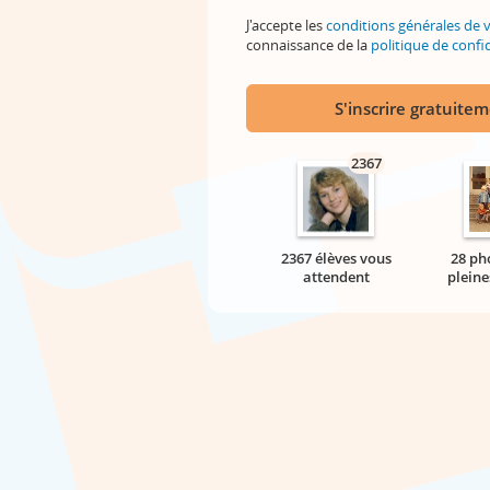
J'accepte les
conditions générales de 
connaissance de la
politique de confid
S'inscrire gratuite
2367
2367 élèves vous
28 ph
attendent
pleine