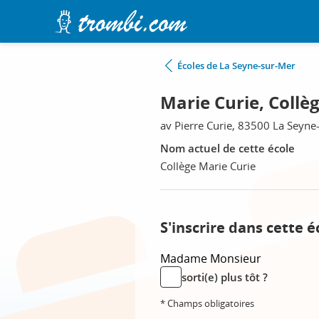
Écoles de La Seyne-sur-Mer
Marie Curie, Collè
av Pierre Curie, 83500 La Seyne
Nom actuel de cette école
Collège Marie Curie
S'inscrire dans cette é
Madame
Monsieur
sorti(e) plus tôt ?
* Champs obligatoires