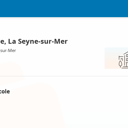
ge, La Seyne-sur-Mer
-sur-Mer
cole