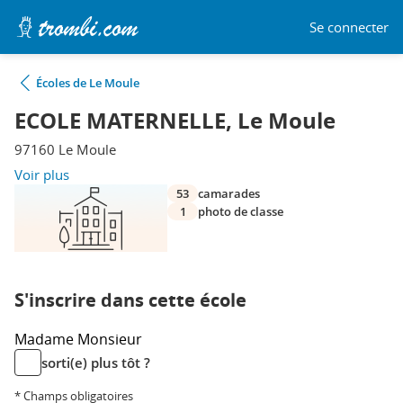
Se connecter
Écoles de Le Moule
ECOLE MATERNELLE, Le Moule
97160 Le Moule
Voir plus
53
camarades
1
photo de classe
S'inscrire dans cette école
Madame
Monsieur
sorti(e) plus tôt ?
* Champs obligatoires