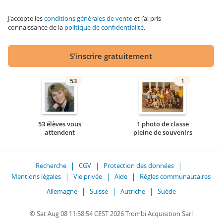
J'accepte les
conditions générales de vente
et j'ai pris
connaissance de la
politique de confidentialité
.
S'inscrire gratuitement
53
1
53 élèves vous
1 photo de classe
attendent
pleine de souvenirs
Recherche
CGV
Protection des données
Mentions légales
Vie privée
Aide
Règles communautaires
Allemagne
Suisse
Autriche
Suède
© Sat Aug 08 11:58:54 CEST 2026 Trombi Acquisition Sarl