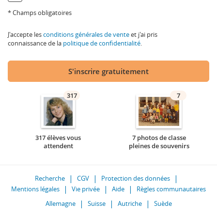
* Champs obligatoires
J'accepte les
conditions générales de vente
et j'ai pris
connaissance de la
politique de confidentialité
.
S'inscrire gratuitement
317
7
317 élèves vous
7 photos de classe
attendent
pleines de souvenirs
Recherche
CGV
Protection des données
Mentions légales
Vie privée
Aide
Règles communautaires
Allemagne
Suisse
Autriche
Suède