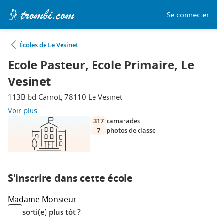
Se connecter
Écoles de Le Vesinet
Ecole Pasteur, Ecole Primaire, Le
Vesinet
113B bd Carnot, 78110 Le Vesinet
Voir plus
317
camarades
7
photos de classe
S'inscrire dans cette école
Madame
Monsieur
sorti(e) plus tôt ?