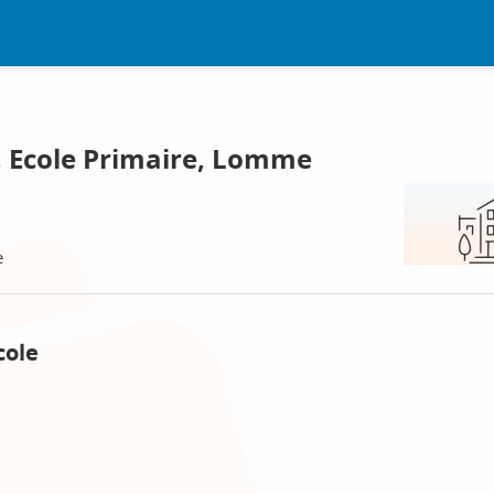
 Ecole Primaire, Lomme
e
cole