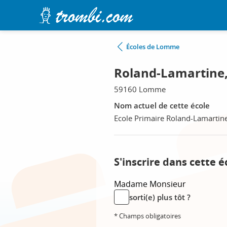
Écoles de Lomme
Roland-Lamartine,
59160 Lomme
Nom actuel de cette école
Ecole Primaire Roland-Lamartin
S'inscrire dans cette é
Madame
Monsieur
sorti(e) plus tôt ?
* Champs obligatoires