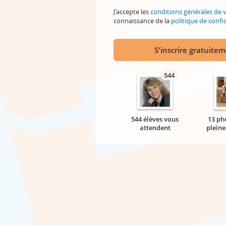
J'accepte les
conditions générales de 
connaissance de la
politique de confid
S'inscrire gratuite
544
544 élèves vous
13 ph
attendent
pleine