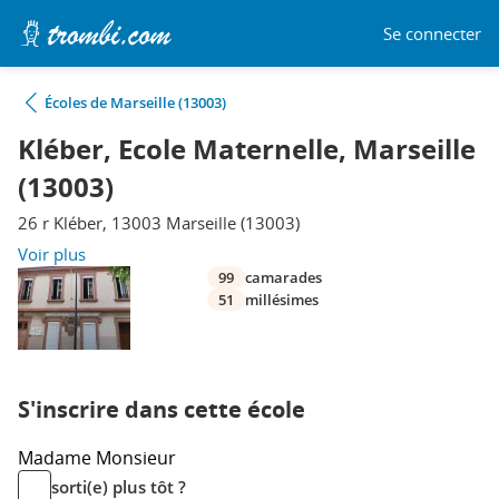
Se connecter
Écoles de Marseille (13003)
Kléber, Ecole Maternelle, Marseille
(13003)
26 r Kléber, 13003 Marseille (13003)
Voir plus
99
camarades
51
millésimes
S'inscrire dans cette école
Madame
Monsieur
sorti(e) plus tôt ?