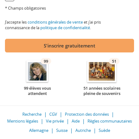
* Champs obligatoires
J'accepte les
conditions générales de vente
et j'ai pris
connaissance de la
politique de confidentialité
.
S'inscrire gratuitement
99
51
99 élèves vous
51 années scolaires
attendent
pleine de souvenirs
Recherche
CGV
Protection des données
Mentions légales
Vie privée
Aide
Règles communautaires
Allemagne
Suisse
Autriche
Suède