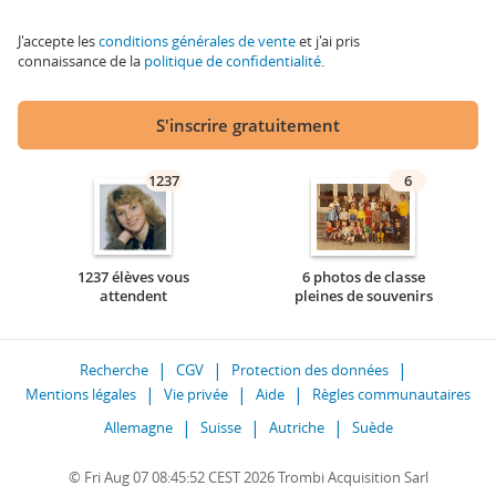
J'accepte les
conditions générales de vente
et j'ai pris
connaissance de la
politique de confidentialité
.
S'inscrire gratuitement
1237
6
1237 élèves vous
6 photos de classe
attendent
pleines de souvenirs
Recherche
CGV
Protection des données
Mentions légales
Vie privée
Aide
Règles communautaires
Allemagne
Suisse
Autriche
Suède
© Fri Aug 07 08:45:52 CEST 2026 Trombi Acquisition Sarl