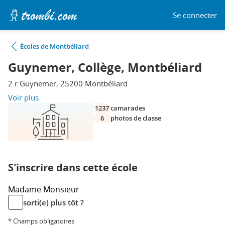
Se connecter
Écoles de Montbéliard
Guynemer, Collège, Montbéliard
2 r Guynemer, 25200 Montbéliard
Voir plus
1237
camarades
6
photos de classe
S'inscrire dans cette école
Madame
Monsieur
sorti(e) plus tôt ?
* Champs obligatoires