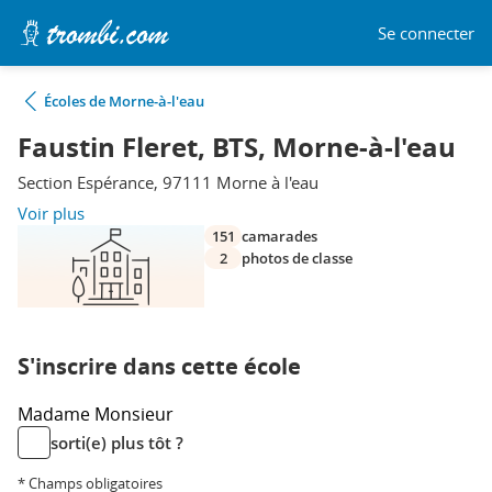
Se connecter
Écoles de Morne-à-l'eau
Faustin Fleret, BTS, Morne-à-l'eau
Section Espérance, 97111 Morne à l'eau
Voir plus
151
camarades
2
photos de classe
S'inscrire dans cette école
Madame
Monsieur
sorti(e) plus tôt ?
* Champs obligatoires