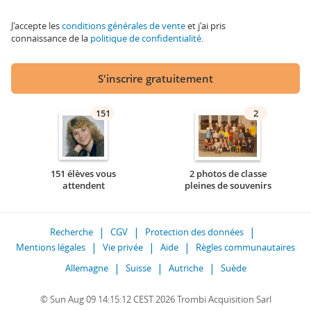
J'accepte les
conditions générales de vente
et j'ai pris
connaissance de la
politique de confidentialité
.
S'inscrire gratuitement
151
2
151 élèves vous
2 photos de classe
attendent
pleines de souvenirs
Recherche
CGV
Protection des données
Mentions légales
Vie privée
Aide
Règles communautaires
Allemagne
Suisse
Autriche
Suède
© Sun Aug 09 14:15:12 CEST 2026 Trombi Acquisition Sarl