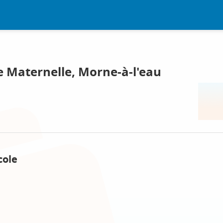
e Maternelle, Morne-à-l'eau
cole