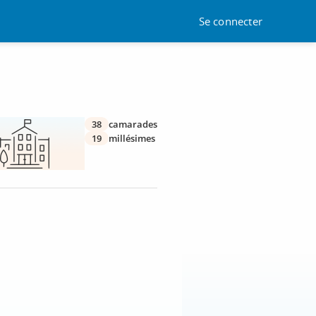
Se connecter
38
camarades
19
millésimes