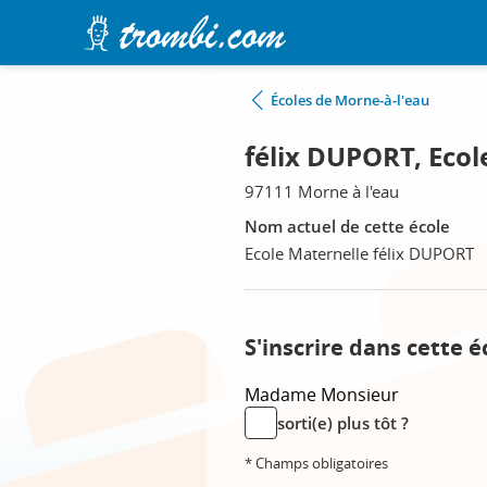
Écoles de Morne-à-l'eau
félix DUPORT, Ecol
97111 Morne à l'eau
Nom actuel de cette école
Ecole Maternelle félix DUPORT
S'inscrire dans cette é
Madame
Monsieur
sorti(e) plus tôt ?
* Champs obligatoires