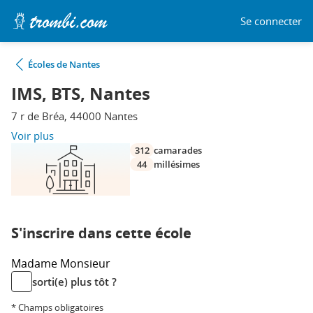
Se connecter
Écoles de Nantes
IMS, BTS, Nantes
7 r de Bréa, 44000 Nantes
Voir plus
312
camarades
44
millésimes
S'inscrire dans cette école
Madame
Monsieur
sorti(e) plus tôt ?
* Champs obligatoires