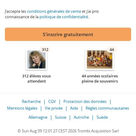
J'accepte les
conditions générales de vente
et j'ai pris
connaissance de la
politique de confidentialité
.
S'inscrire gratuitement
312
44
312 élèves vous
44 années scolaires
attendent
pleine de souvenirs
Recherche
CGV
Protection des données
Mentions légales
Vie privée
Aide
Règles communautaires
Allemagne
Suisse
Autriche
Suède
© Sun Aug 09 12:01:27 CEST 2026 Trombi Acquisition Sarl