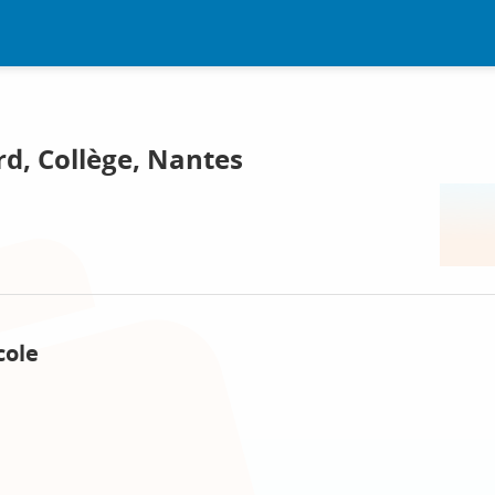
d, Collège, Nantes
cole