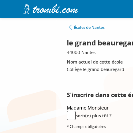
Écoles de Nantes
le grand beauregar
44000 Nantes
Nom actuel de cette école
Collège le grand beauregard
S'inscrire dans cette é
Madame
Monsieur
sorti(e) plus tôt ?
* Champs obligatoires