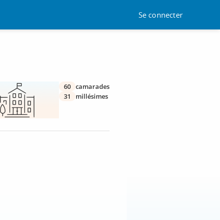
Se connecter
60
camarades
31
millésimes