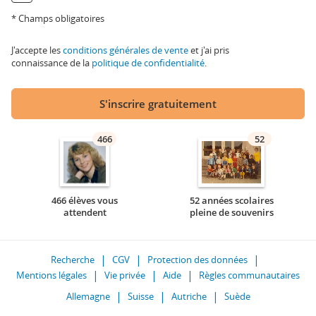
* Champs obligatoires
J'accepte les
conditions générales de vente
et j'ai pris
connaissance de la
politique de confidentialité
.
S'inscrire gratuitement
466
52
466 élèves vous
52 années scolaires
attendent
pleine de souvenirs
Recherche
CGV
Protection des données
Mentions légales
Vie privée
Aide
Règles communautaires
Allemagne
Suisse
Autriche
Suède