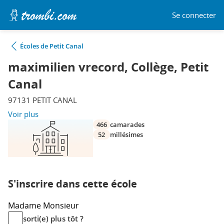
Se connecter
Écoles de Petit Canal
maximilien vrecord, Collège, Petit
Canal
97131 PETIT CANAL
Voir plus
466
camarades
52
millésimes
S'inscrire dans cette école
Madame
Monsieur
sorti(e) plus tôt ?