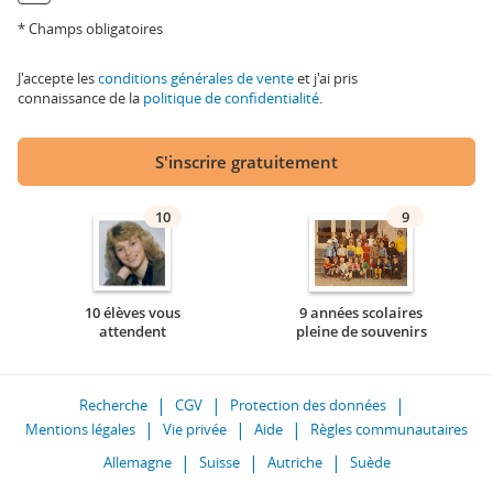
* Champs obligatoires
J'accepte les
conditions générales de vente
et j'ai pris
connaissance de la
politique de confidentialité
.
S'inscrire gratuitement
10
9
10 élèves vous
9 années scolaires
attendent
pleine de souvenirs
Recherche
CGV
Protection des données
Mentions légales
Vie privée
Aide
Règles communautaires
Allemagne
Suisse
Autriche
Suède