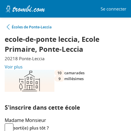
Se connecter
Écoles de Ponte-Leccia
ecole-de-ponte leccia, Ecole
Primaire, Ponte-Leccia
20218 Ponte-Leccia
Voir plus
10
camarades
9
millésimes
S'inscrire dans cette école
Madame
Monsieur
sorti(e) plus tôt ?