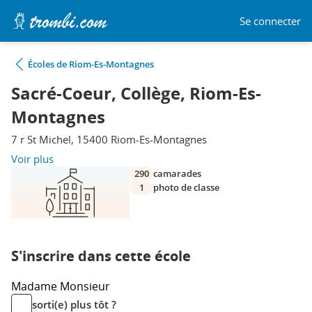
Se connecter
Écoles de Riom-Es-Montagnes
Sacré-Coeur, Collège, Riom-Es-
Montagnes
7 r St Michel, 15400 Riom-Es-Montagnes
Voir plus
290
camarades
1
photo de classe
S'inscrire dans cette école
Madame
Monsieur
sorti(e) plus tôt ?