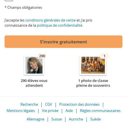
* Champs obligatoires
J'accepte les
conditions générales de vente
et j'ai pris
connaissance de la
politique de confidentialité
.
S'inscrire gratuitement
290
1
290 élèves vous
1 photo de classe
attendent
pleine de souvenirs
Recherche
CGV
Protection des données
Mentions légales
Vie privée
Aide
Règles communautaires
Allemagne
Suisse
Autriche
Suède