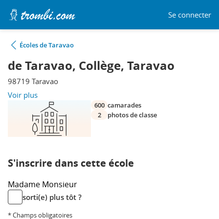
Se connecter
Écoles de Taravao
de Taravao, Collège, Taravao
98719 Taravao
Voir plus
600
camarades
2
photos de classe
S'inscrire dans cette école
Madame
Monsieur
sorti(e) plus tôt ?
* Champs obligatoires