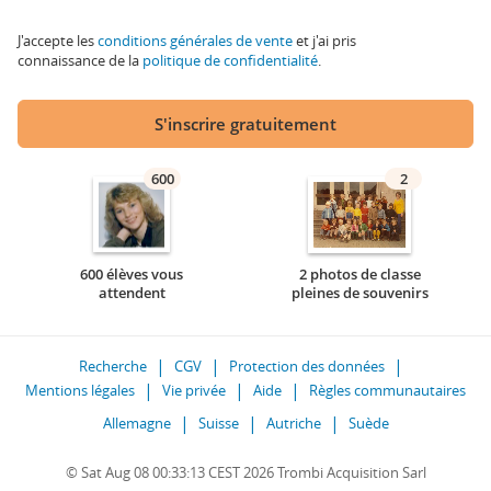
J'accepte les
conditions générales de vente
et j'ai pris
connaissance de la
politique de confidentialité
.
S'inscrire gratuitement
600
2
600 élèves vous
2 photos de classe
attendent
pleines de souvenirs
Recherche
CGV
Protection des données
Mentions légales
Vie privée
Aide
Règles communautaires
Allemagne
Suisse
Autriche
Suède
© Sat Aug 08 00:33:13 CEST 2026 Trombi Acquisition Sarl