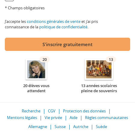
* Champs obligatoires
J'accepte les
conditions générales de vente
et j'ai pris
connaissance de la
politique de confidentialité
.
S'inscrire gratuitement
20
13
20 élèves vous
13 années scolaires
attendent
pleine de souvenirs
Recherche
CGV
Protection des données
Mentions légales
Vie privée
Aide
Règles communautaires
Allemagne
Suisse
Autriche
Suède