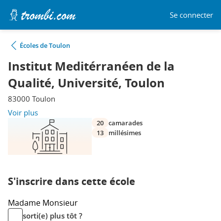
Se connecter
Écoles de Toulon
Institut Meditérranéen de la
Qualité, Université, Toulon
83000 Toulon
Voir plus
20
camarades
13
millésimes
S'inscrire dans cette école
Madame
Monsieur
sorti(e) plus tôt ?