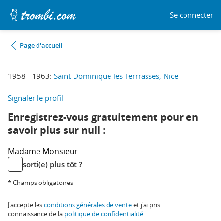
Se connecter
Page d'accueil
1958 - 1963:
Saint-Dominique-les-Terrrasses, Nice
Signaler le profil
Enregistrez-vous gratuitement pour en
savoir plus sur null :
Madame
Monsieur
sorti(e) plus tôt ?
* Champs obligatoires
J'accepte les
conditions générales de vente
et j'ai pris
connaissance de la
politique de confidentialité
.