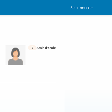
Se connecter
7
Amis d'école