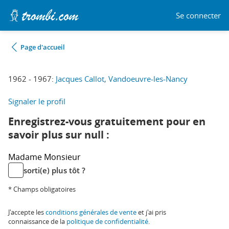
Se connecter
Page d'accueil
1962 - 1967:
Jacques Callot, Vandoeuvre-les-Nancy
Signaler le profil
Enregistrez-vous gratuitement pour en
savoir plus sur null :
Madame
Monsieur
sorti(e) plus tôt ?
* Champs obligatoires
J'accepte les
conditions générales de vente
et j'ai pris
connaissance de la
politique de confidentialité
.