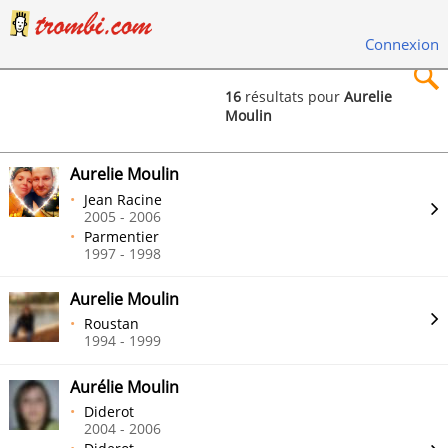
Connexion
16
résultats pour
Aurelie
Moulin
×
Aurelie Moulin
Jean Racine
2005 - 2006
Parmentier
Rechercher
1997 - 1998
Aurelie Moulin
Roustan
1994 - 1999
Aurélie Moulin
Diderot
2004 - 2006