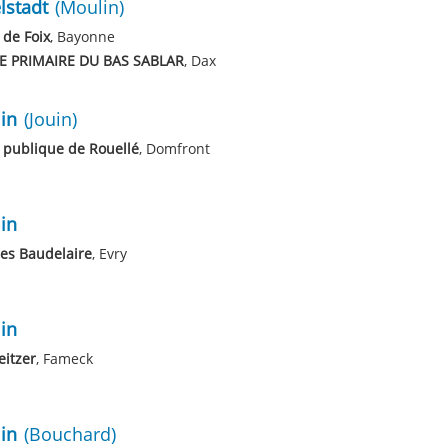
elstadt
(Moulin)
 de Foix
, Bayonne
E PRIMAIRE DU BAS SABLAR
, Dax
in
(Jouin)
 publique de Rouellé
, Domfront
in
es Baudelaire
, Evry
in
itzer
, Fameck
in
(Bouchard)