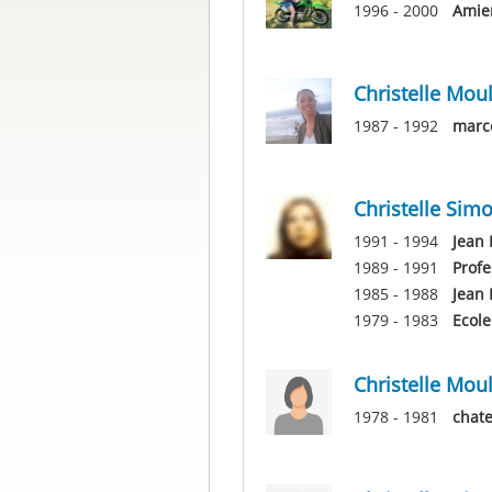
1996 - 2000
Amien
Christelle Moul
1987 - 1992
marce
Christelle Sim
1991 - 1994
Jean 
1989 - 1991
Profe
1985 - 1988
Jean
1979 - 1983
Ecole
Christelle Moul
1978 - 1981
chate