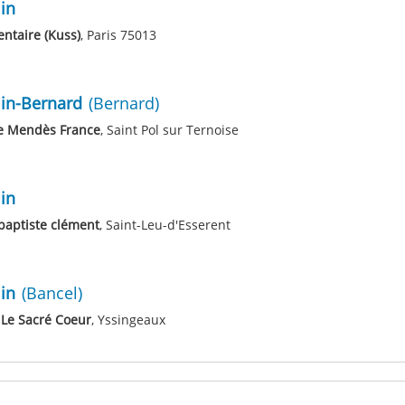
in
ntaire (Kuss)
, Paris 75013
lin-Bernard
(Bernard)
re Mendès France
, Saint Pol sur Ternoise
in
baptiste clément
, Saint-Leu-d'Esserent
in
(Bancel)
 Le Sacré Coeur
, Yssingeaux