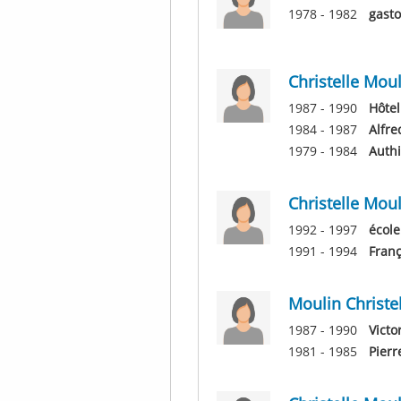
1978 - 1982
gasto
Christelle Moul
1987 - 1990
Hôtel
1984 - 1987
Alfre
1979 - 1984
Auth
Christelle Moul
1992 - 1997
école
1991 - 1994
Franç
Moulin Christel
1987 - 1990
Victo
1981 - 1985
Pierr