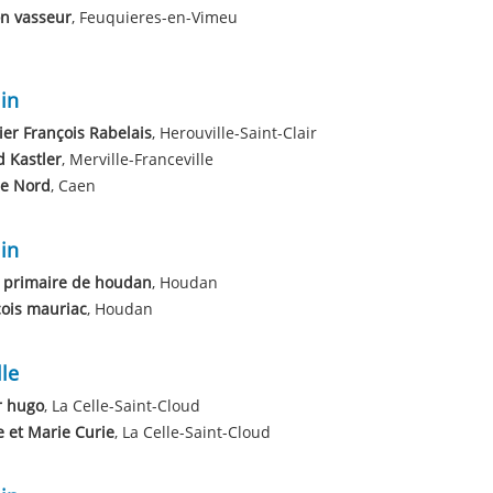
n vasseur
, Feuquieres-en-Vimeu
in
ier François Rabelais
, Herouville-Saint-Clair
d Kastler
, Merville-Franceville
ie Nord
, Caen
in
 primaire de houdan
, Houdan
ois mauriac
, Houdan
le
r hugo
, La Celle-Saint-Cloud
e et Marie Curie
, La Celle-Saint-Cloud