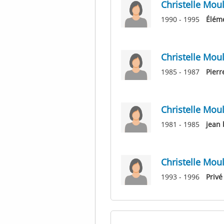
Christelle Moul
1990 - 1995
Éléme
Christelle Mou
1985 - 1987
Pier
Christelle Moul
1981 - 1985
jean 
Christelle Moul
1993 - 1996
Privé