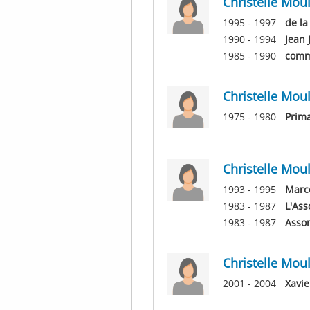
Christelle Moul
1995 - 1997
de la
1990 - 1994
Jean 
1985 - 1990
comm
Christelle Moul
1975 - 1980
Prima
Christelle Moul
1993 - 1995
Marc
1983 - 1987
L'As
1983 - 1987
Asso
Christelle Moul
2001 - 2004
Xavie