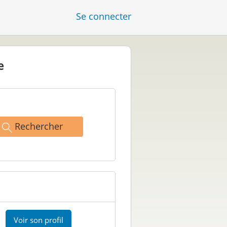
Se connecter
e
Rechercher
Voir son profil