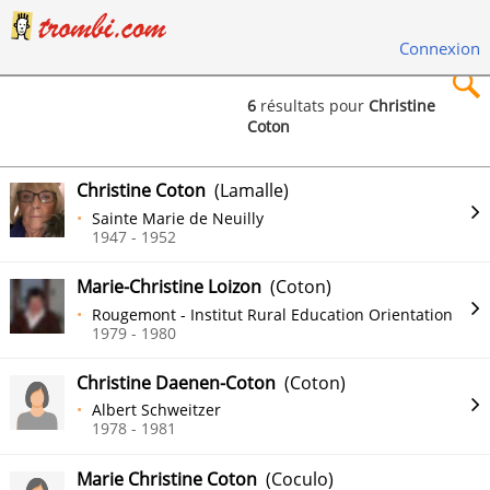
Connexion
6
résultats pour
Christine
Coton
×
Christine Coton
(Lamalle)
Sainte Marie de Neuilly
1947 - 1952
Rechercher
Marie-Christine Loizon
(Coton)
Rougemont - Institut Rural Education Orientation
1979 - 1980
Christine Daenen-Coton
(Coton)
Albert Schweitzer
1978 - 1981
Marie Christine Coton
(Coculo)