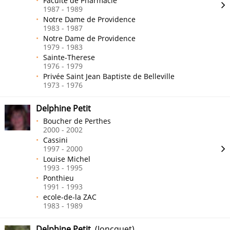
Faculté de Pharmacie
1987 - 1989
Notre Dame de Providence
1983 - 1987
Notre Dame de Providence
1979 - 1983
Sainte-Therese
1976 - 1979
Privée Saint Jean Baptiste de Belleville
1973 - 1976
Delphine Petit
Boucher de Perthes
2000 - 2002
Cassini
1997 - 2000
Louise Michel
1993 - 1995
Ponthieu
1991 - 1993
ecole-de-la ZAC
1983 - 1989
Delphine Petit
(Joncquet)