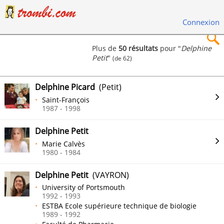
Connexion
Plus de
50 résultats
pour "
Delphine
Petit
"
(de 62)
×
Delphine Picard
(Petit)
Saint-François
1987 - 1998
Rechercher
Delphine Petit
Marie Calvès
1980 - 1984
Delphine Petit
(VAYRON)
University of Portsmouth
1992 - 1993
ESTBA Ecole supérieure technique de biologie
1989 - 1992