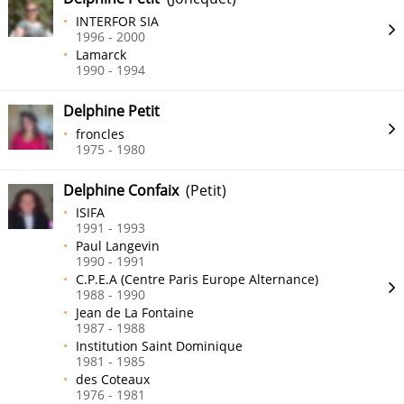
INTERFOR SIA
1996 - 2000
Lamarck
1990 - 1994
Delphine Petit
froncles
1975 - 1980
Delphine Confaix
(Petit)
ISIFA
1991 - 1993
Paul Langevin
1990 - 1991
C.P.E.A (Centre Paris Europe Alternance)
1988 - 1990
Jean de La Fontaine
1987 - 1988
Institution Saint Dominique
1981 - 1985
des Coteaux
1976 - 1981