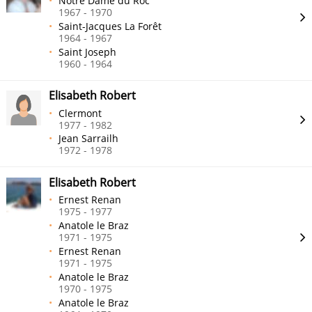
Notre Dame du Roc
1967 - 1970
Saint-Jacques La Forêt
1964 - 1967
Saint Joseph
1960 - 1964
Elisabeth Robert
Clermont
1977 - 1982
Jean Sarrailh
1972 - 1978
Elisabeth Robert
Ernest Renan
1975 - 1977
Anatole le Braz
1971 - 1975
Ernest Renan
1971 - 1975
Anatole le Braz
1970 - 1975
Anatole le Braz