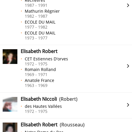
Rechèvres
1987 - 1991
Mathurin Régnier
1982 - 1987
ECOLE DU MAIL
1977 - 1982
ECOLE DU MAIL
1973 - 1977
Elisabeth Robert
CET Estiennes D'orves
1972 - 1975
Romain Rolland
1969 - 1971
Anatole France
1963 - 1969
Elisabeth Niccoli
(Robert)
des Hautes Vallées
1972 - 1975
Elisabeth Robert
(Rousseau)