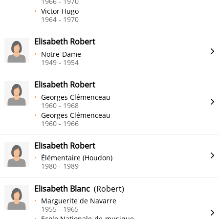
1966 - 1970
Victor Hugo
1964 - 1970
Elisabeth Robert
Notre-Dame
1949 - 1954
Elisabeth Robert
Georges Clémenceau
1960 - 1968
Georges Clémenceau
1960 - 1966
Elisabeth Robert
Élémentaire (Houdon)
1980 - 1989
Elisabeth Blanc
(Robert)
Marguerite de Navarre
1955 - 1965
Ecole Nationale-de-musique