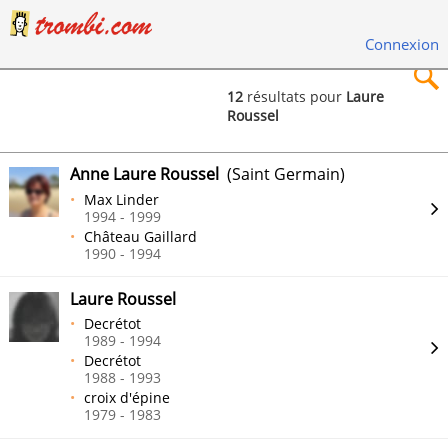
Connexion
12
résultats pour
Laure
Roussel
×
Anne Laure Roussel
(Saint Germain)
Max Linder
1994 - 1999
Château Gaillard
Rechercher
1990 - 1994
Laure Roussel
Decrétot
1989 - 1994
Decrétot
1988 - 1993
croix d'épine
1979 - 1983