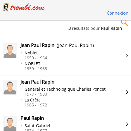
Connexion
3
résultats pour
Paul Rapin
×
Jean Paul Rapin
(Jean-Paul Rapin)
Noblet
1959 - 1964
NOBLET
1959 - 1963
Rechercher
Jean Paul Rapin
Général et Technologique Charles Poncet
1977 - 1980
La Crête
1965 - 1972
Paul Rapin
Saint-Gabriel
1974 - 1977