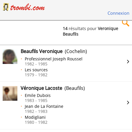
Connexion
14
résultats pour
Veronique
Beaufils
×
Beaufils Veronique
(Cochelin)
Professionnel Joseph Roussel
1982 - 1985
Les sources
Rechercher
1979 - 1982
Véronique Lacoste
(Beaufils)
Emile Dubois
1983 - 1985
Jean de La Fontaine
1982 - 1983
Modigliani
1980 - 1982