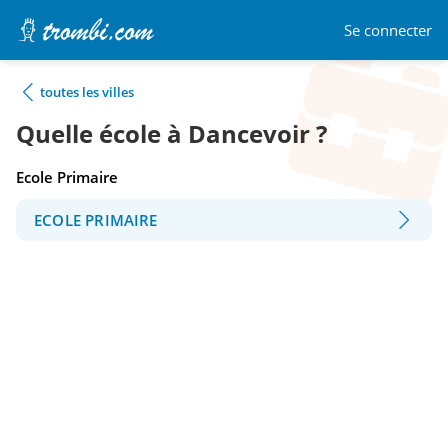
Se connecter
toutes les villes
Quelle école à Dancevoir ?
Ecole Primaire
ECOLE PRIMAIRE