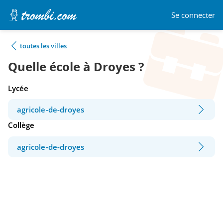
Se connecter
toutes les villes
Quelle école à Droyes ?
Lycée
agricole-de-droyes
Collège
agricole-de-droyes