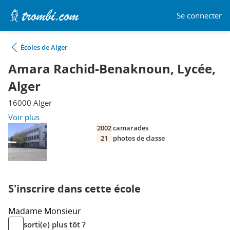
Se connecter
Écoles de Alger
Amara Rachid-Benaknoun, Lycée,
Alger
16000 Alger
Voir plus
2002
camarades
21
photos de classe
S'inscrire dans cette école
Madame
Monsieur
sorti(e) plus tôt ?