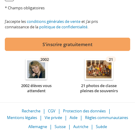
* Champs obligatoires
J'accepte les
conditions générales de vente
et j'ai pris
connaissance de la
politique de confidentialité
.
S'inscrire gratuitement
2002
21
2002 élèves vous
21 photos de classe
attendent
pleines de souvenirs
Recherche
CGV
Protection des données
Mentions légales
Vie privée
Aide
Règles communautaires
Allemagne
Suisse
Autriche
Suède