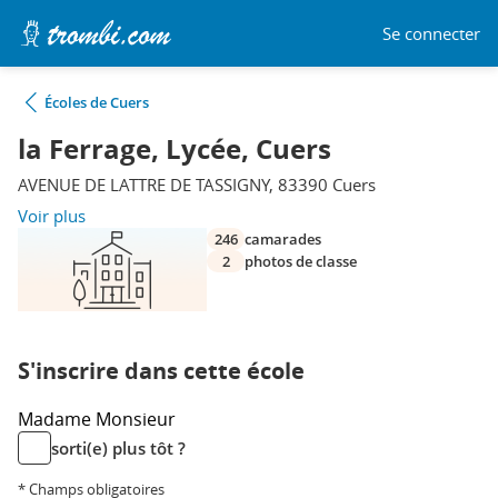
Se connecter
Écoles de Cuers
la Ferrage, Lycée, Cuers
AVENUE DE LATTRE DE TASSIGNY, 83390 Cuers
Voir plus
246
camarades
2
photos de classe
S'inscrire dans cette école
Madame
Monsieur
sorti(e) plus tôt ?
* Champs obligatoires