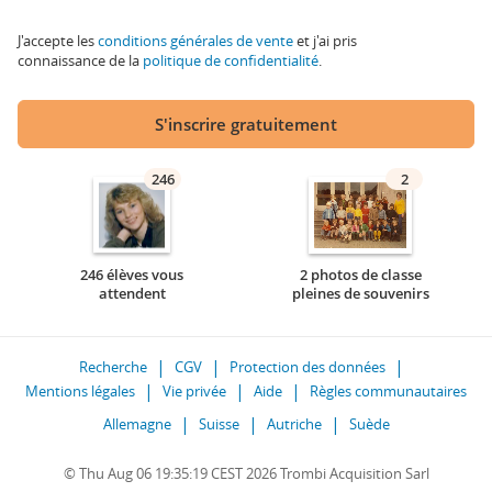
J'accepte les
conditions générales de vente
et j'ai pris
connaissance de la
politique de confidentialité
.
S'inscrire gratuitement
246
2
246 élèves vous
2 photos de classe
attendent
pleines de souvenirs
Recherche
CGV
Protection des données
Mentions légales
Vie privée
Aide
Règles communautaires
Allemagne
Suisse
Autriche
Suède
© Thu Aug 06 19:35:19 CEST 2026 Trombi Acquisition Sarl