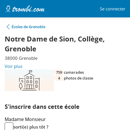
Se connecter
Écoles de Grenoble
Notre Dame de Sion, Collège,
Grenoble
38000 Grenoble
Voir plus
759
camarades
4
photos de classe
S'inscrire dans cette école
Madame
Monsieur
sorti(e) plus tôt ?