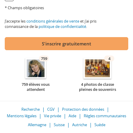
* Champs obligatoires
J'accepte les
conditions générales de vente
et j'ai pris
connaissance de la
politique de confidentialité
.
S'inscrire gratuitement
759
4
759 élèves vous
4 photos de classe
attendent
pleines de souvenirs
Recherche
CGV
Protection des données
Mentions légales
Vie privée
Aide
Règles communautaires
Allemagne
Suisse
Autriche
Suède