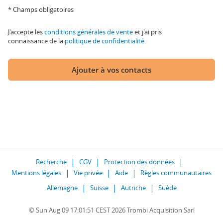
* Champs obligatoires
J'accepte les
conditions générales de vente
et j'ai pris
connaissance de la
politique de confidentialité
.
Ajouter à vos contacts
Recherche
CGV
Protection des données
Mentions légales
Vie privée
Aide
Règles communautaires
Allemagne
Suisse
Autriche
Suède
© Sun Aug 09 17:01:51 CEST 2026 Trombi Acquisition Sarl