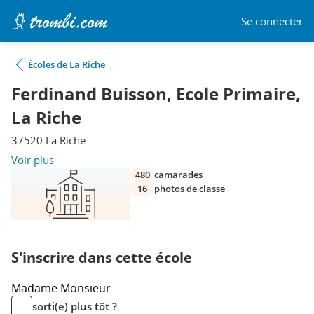
Se connecter
Écoles de La Riche
Ferdinand Buisson, Ecole Primaire,
La Riche
37520 La Riche
Voir plus
480
camarades
16
photos de classe
S'inscrire dans cette école
Madame
Monsieur
sorti(e) plus tôt ?