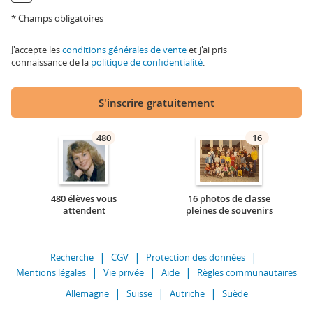
* Champs obligatoires
J'accepte les
conditions générales de vente
et j'ai pris
connaissance de la
politique de confidentialité
.
S'inscrire gratuitement
480
16
480 élèves vous
16 photos de classe
attendent
pleines de souvenirs
Recherche
CGV
Protection des données
Mentions légales
Vie privée
Aide
Règles communautaires
Allemagne
Suisse
Autriche
Suède